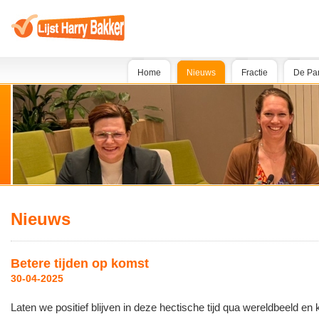
Home
Nieuws
Fractie
De Par
Nieuws
Betere tijden op komst
30-04-2025
Laten we positief blijven in deze hectische tijd qua wereldbeeld en k