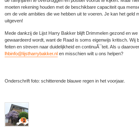
de ravijnjaren te overbruggen en positief vooruit te kijken. Maar nie
moeten rekening houden met de beschikbare capaciteit qua mens
om de vele ambities die we hebben uit te voeren. Je kan het geld 
uitgeven!
Mede dankzij de Lijst Harry Bakker blijft Drimmelen gezond en we
gewaardeerd wordt, want de Raad is soms eigenwijs kritisch. Wij bli
feiten en streven naar duidelijkheid en continuÃ¯teit. Als u daarove
lhbinfo@lijstharrybakker.nl
en misschien wilt u ons helpen?
Onderschrift foto: schitterende blauwe regen in het voorjaar.